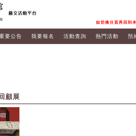
如切換分頁再回到本
重要公告
我要報名
活動查詢
熱門活動
預
回顧展