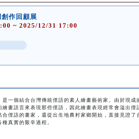
釗創作回顧展
:00 ~ 2025/12/31 17:00
，是一個結合台灣傳統俚語的素人繪畫藝術家。由於現成
的繪畫語言來表現那些俚語，因此繪畫表現經常會溢出俚
合俚語的畫家，還從出生地農村家鄉開始，直接見證了台
各種真實的艱辛過程。