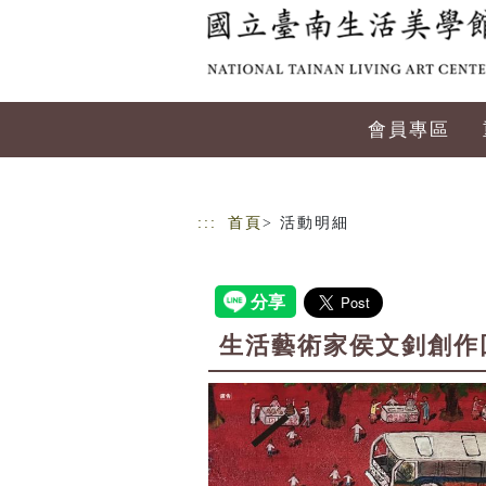
跳到主要內容
網站導覽
會員專區
:::
首頁
> 活動明細
生活藝術家侯文釗創作