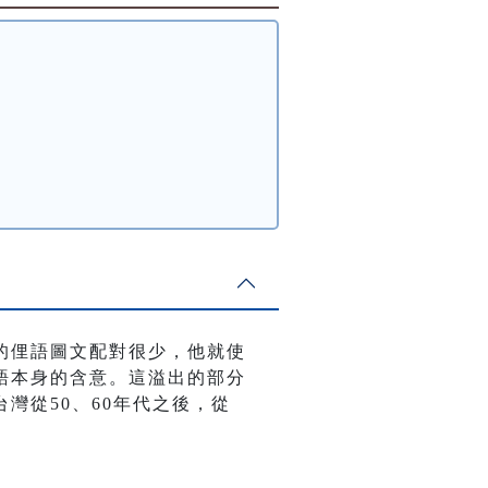
的俚語圖文配對很少，他就使
語本身的含意。這溢出的部分
灣從50、60年代之後，從