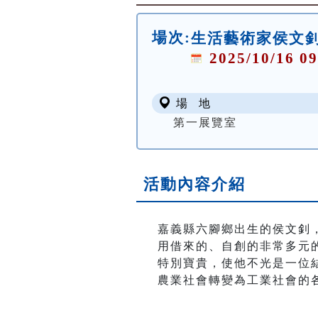
場次:
生活藝術家侯文
2025/10/16 09
場 地
第一展覽室
活動內容介紹
嘉義縣六腳鄉出生的侯文釗
用借來的、自創的非常多元
特別寶貴，使他不光是一位結
農業社會轉變為工業社會的