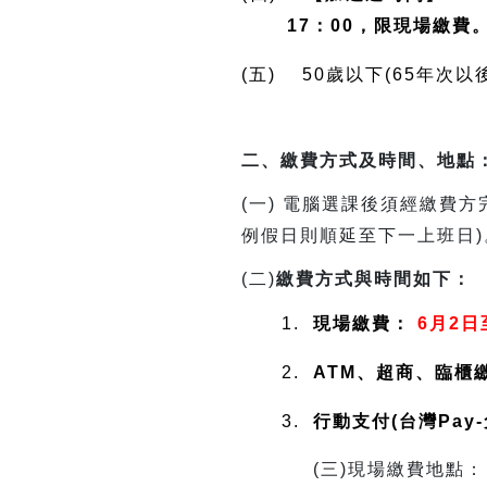
17：00，限現場繳費
(五) 50歲以下(65年
二、繳費方式及時間、地點
(
一) 電腦選課後須經繳費
例假日則順延至下一上班日)
(
二)
繳費方式與時間如下：
1.
現場繳費：
6月2日
2.
ATM、超商、臨櫃
3.
行動支付(台灣Pay
(
三)現場繳費地點：