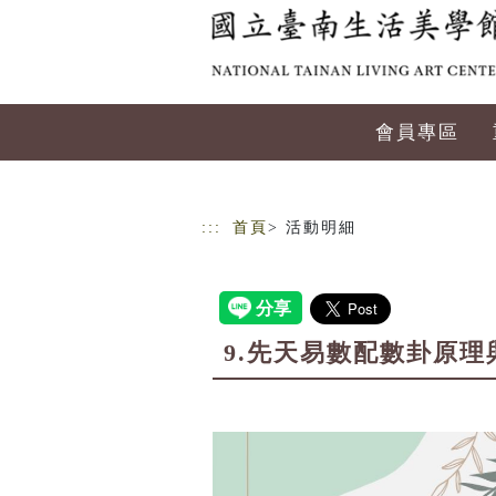
跳到主要內容
網站導覽
會員專區
:::
首頁
> 活動明細
9.先天易數配數卦原理