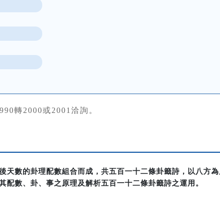
84990轉2000或2001洽詢。
後天數的卦理配數組合而成，共五百一十二條卦籤詩，以八方為
其配數、卦、事之原理及解析五百一十二條卦籤詩之運用。