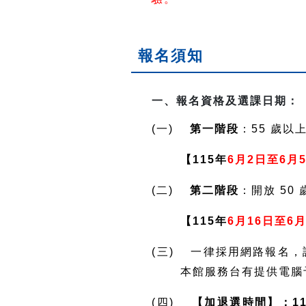
報名須知
一、報名資格及選課日期：
(一)
第一階段
：55 歲以
【115年
6月2日至6月
(二)
第二階段
：開放 50
【115年
6月16日至6月
(三) 一律採用網路報名
本館服務台有提供電腦
(四)
【加退選時間】：11