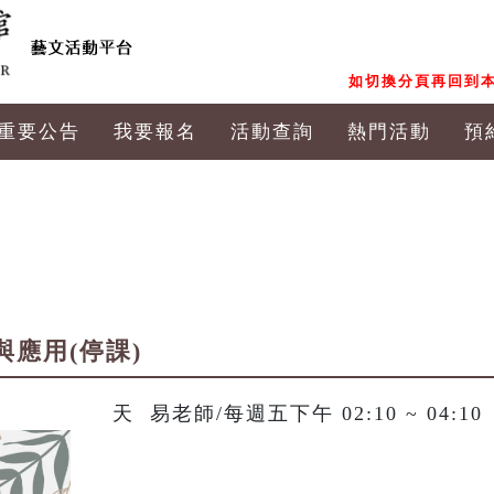
如切換分頁再回到本
重要公告
我要報名
活動查詢
熱門活動
預
與應用(停課)
天  易老師/每週五下午 02:10 ~ 04:10