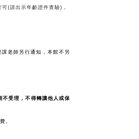
皆可(請出示年齡證件查驗)，
授課老師另行通知，本館不另
期不受理，不得轉讓他人或保
退費。
。