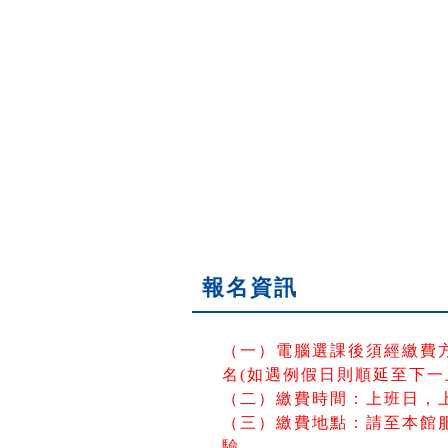
報名資訊
（一）電腦選課後須經繳費
名(如遇例假日則順延至下一
（二）繳費時間：上班日，上午
（三）繳費地點：請至本館服
驗。