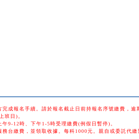
方完成報名手續。請於報名截止日前持報名序號繳費，逾
上班日)。
9-12時、下午1-5時受理繳費(例假日暫停)。
務台繳費，並領取收據。每科1000元。親自或委託代