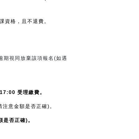
上課資格，且不退費。
逾期視同放棄該項報名(如遇
0-17:00 受理繳費。
時請注意金額是否正確)。
額是否正確)。