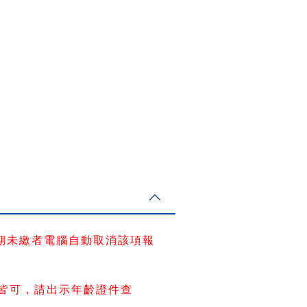
期未繳者電腦自動取消該項報
繳皆可，請出示年齡證件查