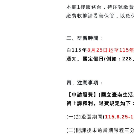
本館1樓服務台，持序號繳費
繳費收據請妥善保管，以確
三、研習時間
：
自115年
8月25日起至115年
通知。
國定假日(例如：22
四、注意事項：
【申請退費】(國立臺南生
留上課權利。退費規定如下
(一)加退選期間
(
115.8.25-
(二)開課後未逾當期課程三