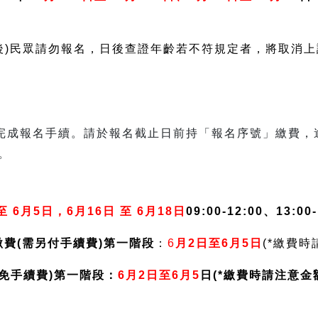
。
次以後)民眾請勿報名，日後查證年齡若不符規定者，將取消
：
方完成報名手續。請於報名截止日前持「報名序號」繳費，
。
至 6月5日，6月16日 至 6月18日
09:00-12:00、13:0
繳費(需另付手續費)第一階段
：
6
月2日至6月5日
(*繳費
-免手續費)第一階段：
6月2日至6月5
日(*繳費時請注意金