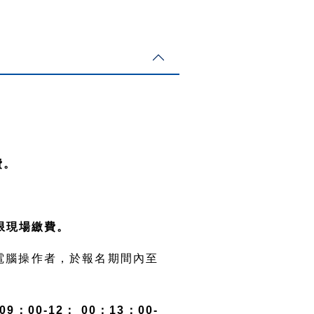
費。
名，限現場繳費。
電腦操作者，於報名期間內至
09：00-12： 00；13：00-