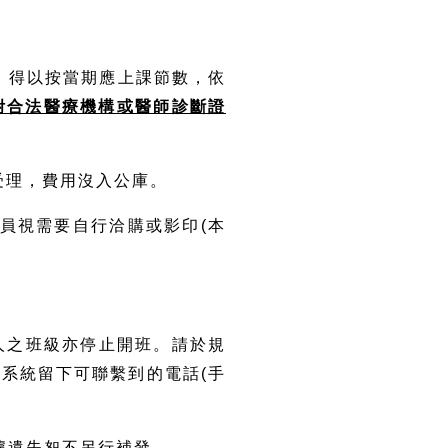
，得以按當期應上課節數，依
附合法醫療機構或醫師診斷證
受理，費用沒入公庫。
學員視需要自行洽購或影印(本
5人之班級亦停止開班。請於規
系統留下可聯繫到的電話(手
。
收據遺失恕不另行補發。