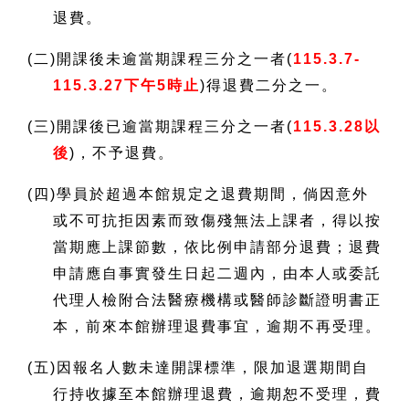
退費。
(
二)開課後未逾當期課程三分之一者(
115.3.7-
115.3.27
下午5時止
)
得退費二分之一。
(
三)開課後已逾當期課程三分之一者(
115.3.28
以
後
)
，不予退費。
(
四)學員於超過本館規定之退費期間，倘因意外
或不可抗拒因素而致傷殘無法上課者，得以按
當期應上課節數，依比例申請部分退費；退費
申請應自事實發生日起二週內，由本人或委託
代理人檢附合法醫療機構或醫師診斷證明書正
本，前來本館辦理退費事宜，逾期不再受理。
(
五)因報名人數未達開課標準，限加退選期間自
行持收據至本館辦理退費，逾期恕不受理，費