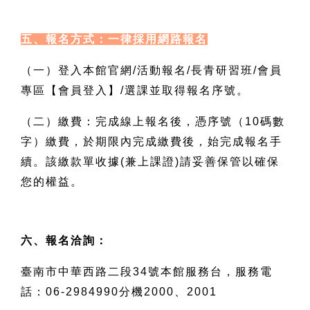
五、報名方式：一律採用網路報名
（一）登入本館官網/活動報名/長青研習班/會員
專區【會員登入】/選課並取得報名序號。
（二）繳費：完成線上報名後，憑序號（10碼數
字）繳費，於期限內完成繳費後，始完成報名手
續。該繳款單收據(兼上課證)請妥善保管以確保
您的權益。
六、報名洽詢：
臺南市中華西路二段34號本館服務台，服務電
話：06-2984990分機2000、2001