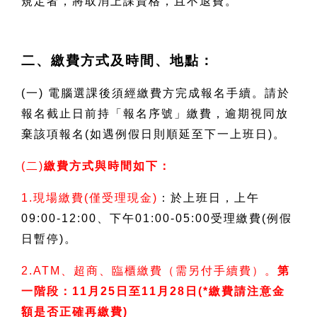
規定者，將取消上課資格，且不退費。
二、繳費方式及時間、地點：
(
一) 電腦選課後須經繳費方完成報名手續。請於
報名截止日前持「報名序號」繳費，逾期視同放
棄該項報名(如遇例假日則順延至下一上班日)。
(
二)
繳費方式與時間如下：
1.
現場繳費(僅受理現金)
：於上班日，上午
09:00-12:00、下午01:00-05:00受理繳費(例假
日暫停)。
2.ATM
、超商、臨櫃繳費（需另付手續費）。
第
一階段：11月25日至11月28日(*繳費請注意金
額是否正確再繳費)