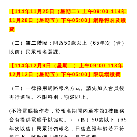
【114年11月25日（星期二）上午09:00-114年
11月28日（星期五）下午05:00】網路報名及繳
費
（二）
第二階段：
開放50歲以上（65年次（含）
以前）民眾報名選課。
【114年12月9日（星期二）上午09:00-113年
12月12日（星期五）下午05:00】限現場繳費
（三）一律採用網路報名方式。請先加入會員後
再行選課。不限科別，額滿即止。
(
不諳電腦操作者，於報名期間內至本館1樓服務
台有提供電腦予以協助。）（四）50歲以下（65
年次以後）民眾請勿報名，日後查證年齡若不符