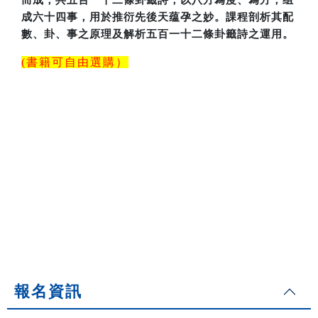
成六十四事，用於推衍先後天蕴孕之妙。課程剖析其配
數、卦、事之原理及解析五百一十二條卦籤詩之運用。
(書籍可自由選購）
報名資訊