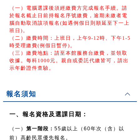
（一）電腦選課後須經繳費方完成報名手續。請
於報名截止日前持報名序號繳費，逾期未繳者電
腦自動取消該項報名(如遇例假日則順延至下一上
班日)。
（二）繳費時間：上班日，上午9-12時、下午1-5
時受理繳費(例假日暫停)。
（三）繳費地點：請至本館服務台繳費，並領取
收據。每科1000元。親自或委託代繳皆可，請出
示年齡證件查驗。
報名須知
一、報名資格及選課日期：
（一）
第一階段：
55歲以上（60年次（含）以
前）高齡民眾優先報名。