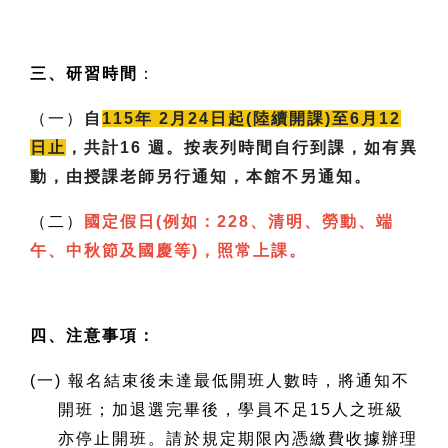
三、研習時間
：
（一）
自
115
年 2月24日起(陸續開課)至6月12
日止
，共計16 週。按表列時間自行到課，如有異
動，由授課老師另行通知，本館不另通知。
（二）
國定假日(例如：228、清明、勞動、端
午、中秋節及國慶等)，照常上課。
四、注意事項：
(
一) 報名結束後未達最低開班人數時，將通知不
開班；加退選完畢後，學員不足15人之班級
亦停止開班。請於規定期限內憑繳費收據辦理