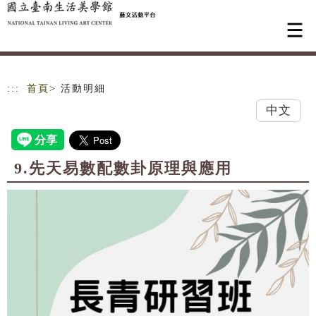
跳到主要內容
網站導覽
:::
首頁
> 活動明細
中文
9.先天易數配數卦原理與應用