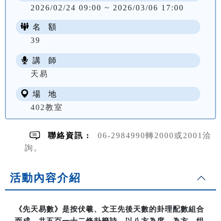
2026/02/24 09:00 ~ 2026/03/06 17:00
名 額
39
講 師
NT$ 1000
天易
場 地
402教室
聯絡資訊 :
06-2984990轉2000或2001洽
詢。
活動內容介紹
《先天易數》是按伏羲、文王先後天數的卦理配數組合
而成，共五百一十二條卦籤詩，以八方為度、為方，组