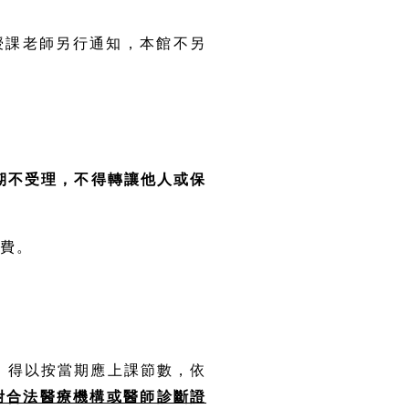
授課老師另行通知，本館不另
期不受理，不得轉讓他人或保
退費。
。
，得以按當期應上課節數，依
附合法醫療機構或醫師診斷證