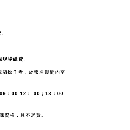
費。
名，限現場繳費。
電腦操作者，於報名期間內至
09：00-12： 00；13：00-
上課資格，且不退費。