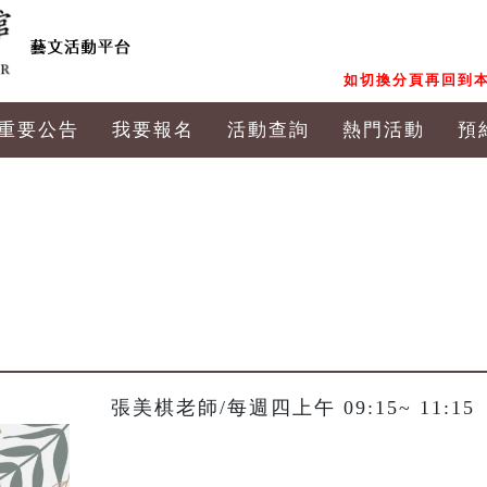
如切換分頁再回到本
重要公告
我要報名
活動查詢
熱門活動
預
張美棋老師/每週四上午 09:15~ 11:15