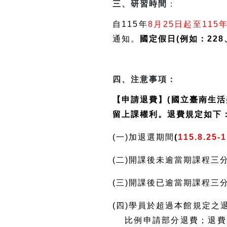
三、研習時間
：
自115年
8月25日起至115年
通知。
國定假日(例如：22
四、注意事項：
【申請退費】(國立臺南生
留上課權利。退費規定如下
(一)加退選期間
(
115.8.25-
(二)開課後未逾當期課程三
(三)開課後已逾當期課程三
(四)學員於超過本館規定
比例申請部分退費；退費