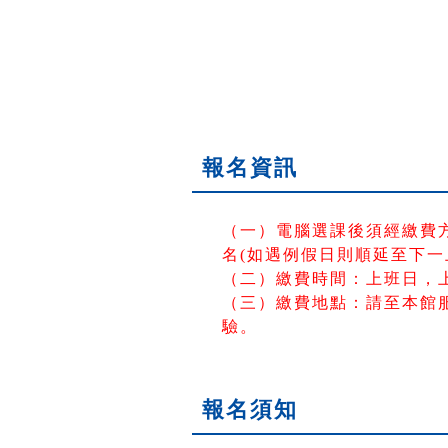
報名資訊
（一）電腦選課後須經繳費
名(如遇例假日則順延至下一
（二）繳費時間：上班日，上午
（三）繳費地點：請至本館服
驗。
報名須知