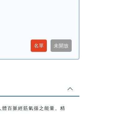
人體百脈經筋氣循之能量。精