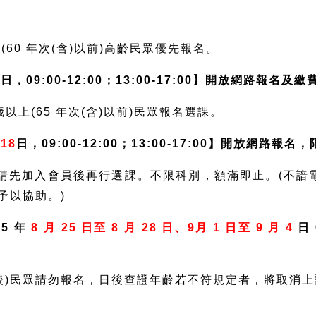
上(60 年次(含)以前)高齡民眾優先報名。
5
日，09:00-12:00；13:00-17:00】開放網路報名及繳
 歲以上(65 年次(含)以前)民眾報名選課。
18
日，09:00-12:00；13:00-17:00】開放網路報
，請先加入會員後再行選課。不限科別，額滿即止。(不諳
予以協助。)
5 年
8 月 25 日至 8 月 28 日、9月 1 日至 9 月 4
日 
。
次以後)民眾請勿報名，日後查證年齡若不符規定者，將取消