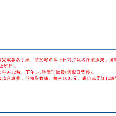
方完成報名手續。請於報名截止日前持報名序號繳費，逾
上班日)。
9-12時、下午1-5時受理繳費(例假日暫停)。
務台繳費，並領取收據。每科1000元。親自或委託代