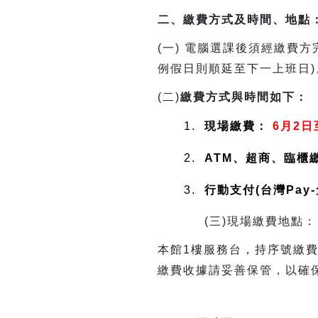
二、繳費方式及時間、地點
(
一) 電腦選課後須經繳費
例假日則順延至下一上班日)
(
二)
繳費方式與時間如下：
1.
現場繳費：
6月2日
2.
ATM、超商、臨櫃
3.
行動支付(台灣Pay
(
三)現場繳費地點：
本館1樓服務台，持序號繳費
繳費收據請妥善保管，以確