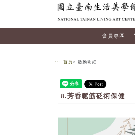
跳到主要內容
網站導覽
會員專區
:::
首頁
> 活動明細
8.芳香鬆筋砭術保健