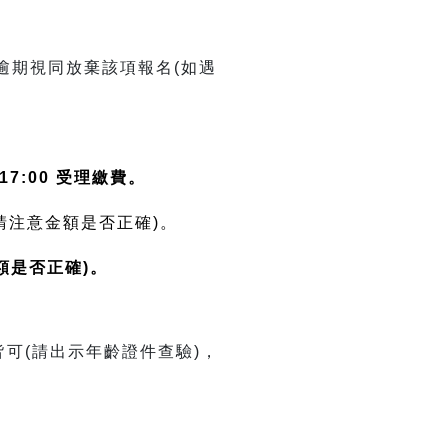
逾期視同放棄該項報名(如遇
0-17:00 受理繳費。
時請注意金額是否正確)。
額是否正確)。
皆可(請出示年齡證件查驗)，