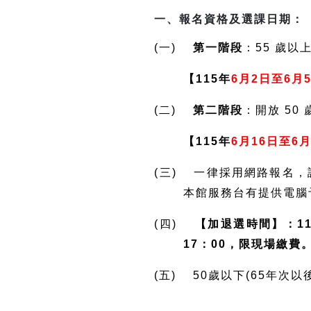
一、報名資格及選課日期：
(一)
第一階段
：55 歲以
【115年
6月2日至6月
(二)
第二階段
：開放 50
【115年
6月16日至6月
(三) 一律採用網路報名
本館服務台有提供電腦
(四)
【加退選時間】：11
17：00，限現場繳費
(五) 50歲以下(65年