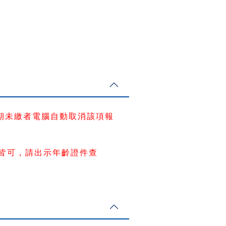
期未繳者電腦自動取消該項報
繳皆可，請出示年齡證件查