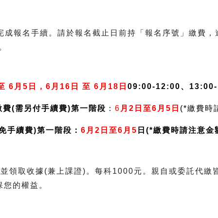
：
方完成報名手續。請於報名截止日前持「報名序號」繳費，
。
至 6月5日，6月16日 至 6月18日
09:00-12:00、13:0
繳費(需另付手續費)第一階段
：
6
月2日至6月5日
(*繳費
-免手續費)第一階段：
6月2日至6月5
日(*繳費時請注意金
並領取收據(兼上課證)。每科1000元。親自或委託代繳
保您的權益。