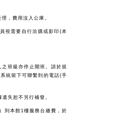
受理，費用沒入公庫。
學員視需要自行洽購或影印(本
5人之班級亦停止開班。請於規
系統留下可聯繫到的電話(手
。
收據遺失恕不另行補發。
字）到本館1樓服務台繳費，於