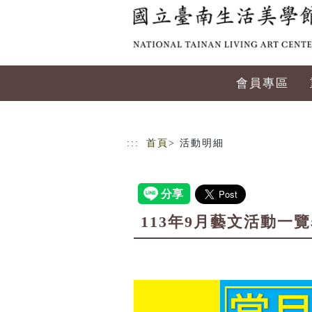
跳到主要內容
網站導覽
會員專區
:::
首頁
> 活動明細
113年9月藝文活動一