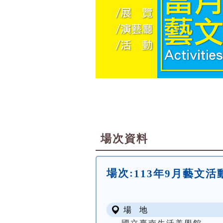
場次資料
場次:
113年9月藝文
場 地