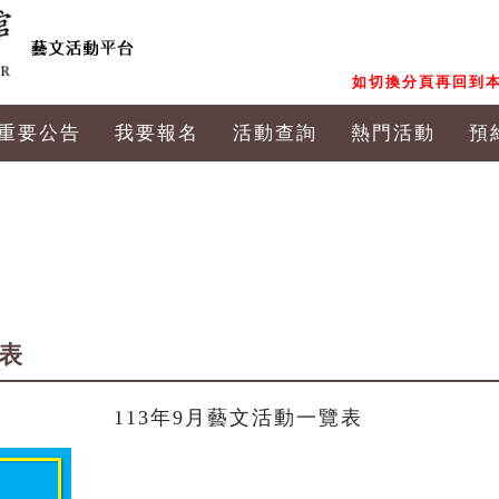
如切換分頁再回到本
重要公告
我要報名
活動查詢
熱門活動
預
覽表
113年9月藝文活動一覽表