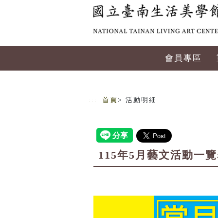
跳到主要內容
網站導覽
會員專區
:::
首頁
> 活動明細
115年5月藝文活動一