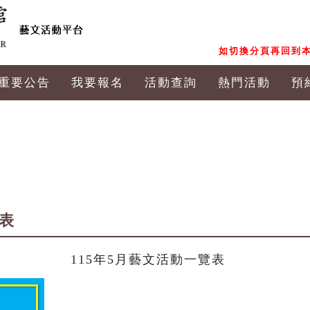
如切換分頁再回到本
重要公告
我要報名
活動查詢
熱門活動
預
覽表
115年5月藝文活動一覽表