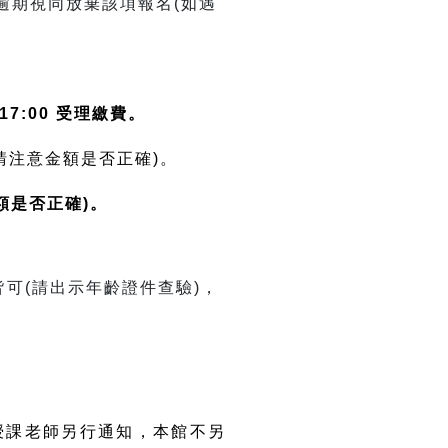
逾期視同放棄該項報名(如遇
0-17:00 受理繳費。
時請注意金額是否正確)。
額是否正確)。
皆可(請出示年齡證件查驗)，
授課老師另行通知，本館不另