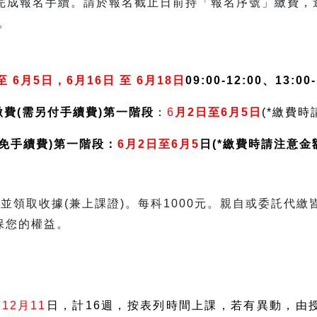
方完成報名手續。請於報名截止日前持「報名序號」繳費，
。
至 6月5日，6月16日 至 6月18日
09:00-12:00、13:0
繳費(需另付手續費)第一階段
：
6
月2日至6月5日
(*繳費
-免手續費)第一階段：
6月2日至6月5
日(*繳費時請注意金
並領取收據(兼上課證)。每科1000元。親自或委託代繳
保您的權益。
12月11
日，計16週，按表列時間上課，若有異動，由