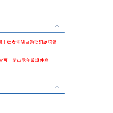
期未繳者電腦自動取消該項報
繳皆可，請出示年齡證件查