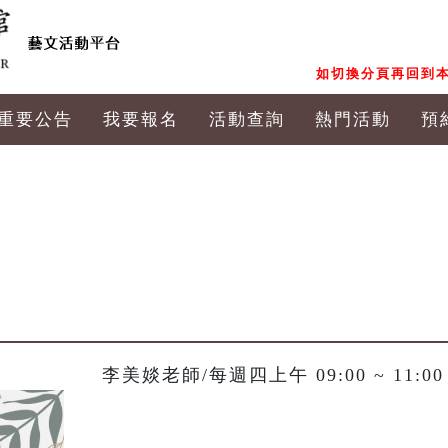
如切換分頁再回到本
重要公告
我要報名
活動查詢
熱門活動
預
李美婒老師/每週四上午 09:00 ~ 11:00