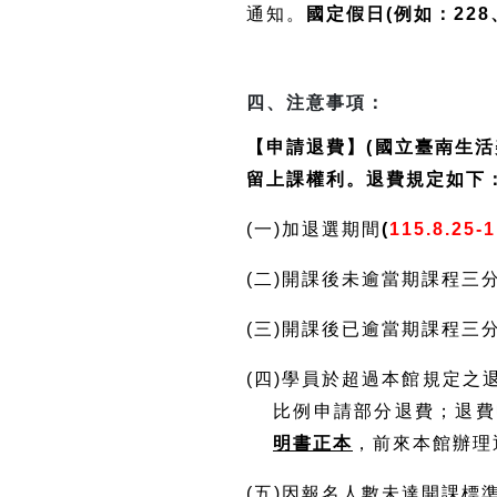
通知。
國定假日(例如：22
四、注意事項：
【申請退費】(國立臺南生
留上課權利。退費規定如下
(一)加退選期間
(
115.8.25-
(二)開課後未逾當期課程三
(三)開課後已逾當期課程三
(四)學員於超過本館規定
比例申請部分退費；退費
明書正本
，前來本館辦理
(五)因報名人數未達開課