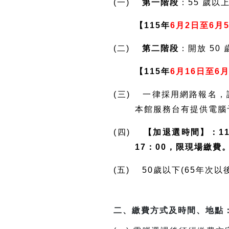
(一)
第一階段
：55 歲以
【115年
6月2日至6月
(二)
第二階段
：開放 50
【115年
6月16日至6月
(三) 一律採用網路報名
本館服務台有提供電腦
(四)
【加退選時間】：11
17：00，限現場繳費
(五) 50歲以下(65年
二、繳費方式及時間、地點