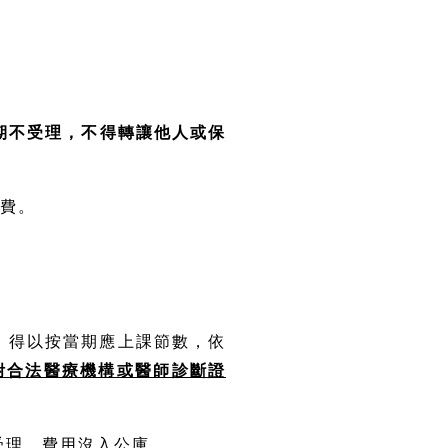
期不受理，不得轉讓他人或保
退費。
。
，得以按當期應上課節數，依
附合法醫療機構或醫師診斷證
受理，費用沒入公庫。