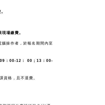
費。
名，限現場繳費。
電腦操作者，於報名期間內至
09：00-12： 00；13：00-
上課資格，且不退費。