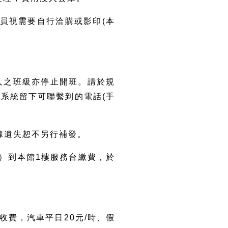
學員視需要自行洽購或影印(本
5人之班級亦停止開班。請於規
系統留下可聯繫到的電話(手
。
收據遺失恕不另行補發。
字）到本館1樓服務台繳費，於
收費，汽車平日20元/時、假