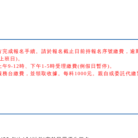
方完成報名手續。請於報名截止日前持報名序號繳費，逾
上班日)。
9-12時、下午1-5時受理繳費(例假日暫停)。
務台繳費，並領取收據。每科1000元。親自或委託代