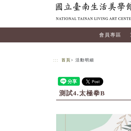
跳到主要內容
網站導覽
會員專區
:::
首頁
> 活動明細
測試4.太極拳B