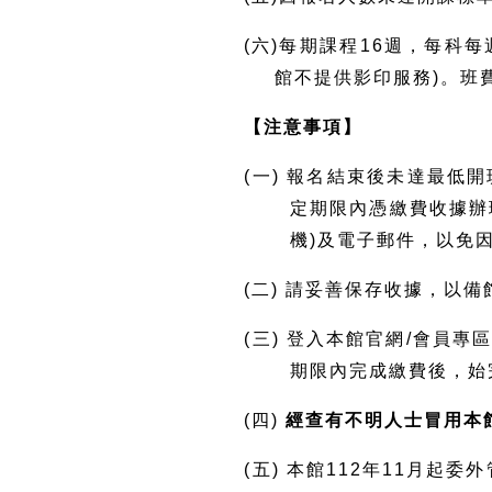
(六)每期課程16週，每科
館不提供影印服務)。班
【注意事項】
(一) 報名結束後未達最低
定期限內憑繳費收據辦
機)及電子郵件，以免
(二) 請妥善保存收據，以
(三) 登入本館官網/會員
期限內完成繳費後，始
(四)
經查有不明人士冒用本
(五) 本館112年11月