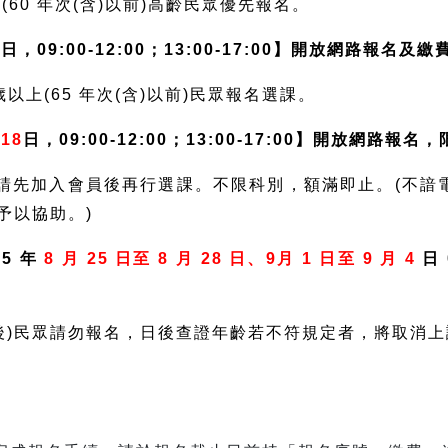
上(60 年次(含)以前)高齡民眾優先報名。
5
日，09:00-12:00；13:00-17:00】開放網路報名及繳
 歲以上(65 年次(含)以前)民眾報名選課。
18
日，09:00-12:00；13:00-17:00】開放網路報
，請先加入會員後再行選課。不限科別，額滿即止。(不諳
予以協助。)
5 年
8 月 25 日至 8 月 28 日、9月 1 日至 9 月 4
日 
。
次以後)民眾請勿報名，日後查證年齡若不符規定者，將取消
：