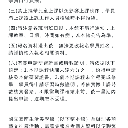
學員自行負擔。
(
三)禁止攜帶兒童上課以免影響上課秩序，學員
憑上課證上課工作人員檢驗時不得拒絕。
(
四)請注意各班開班日期，本館不另行通知，上
課教室、日期、時間如有變，以本館公告為準。
(
五)報名資料送出後，無法更改報名學員姓名，
請謹慎輸入報名相關資料。
(
六)有關申請研習證書或時數證明，請依循以下
規定：1.本期課程缺課未達六分之一，始得申請
核發本館研習證書。2.倘本期課程未全程完成修
畢，學員得申請研習時數證明，將依實際上課時
數核實發給。3.限當期課程結束前、後一星期內
提出申請，逾期恕不受理。
國立臺南生活美學館（以下稱本館）為辦理各項
藝文推廣活動，需蒐集報名者個人資料以便聯繫