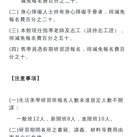
減免報名費百分之二十。
(
二) 身心障礙人士持有身心障礙手冊者，得減免
報名費百分之二十。
(
三) 本館現任指導老師及志工（請持志工證），
得減免報名費百分之五十。
(
四) 舊學員憑前期研習證報名，得減免報名費百
分之十。
【注意事項】
(
一)生活美學研習班報名人數未達規定人數不開
課：
一般班12人，新開班8人，進階班10人。
(
二)研習期間各班之書籍、講義、材料等費用由