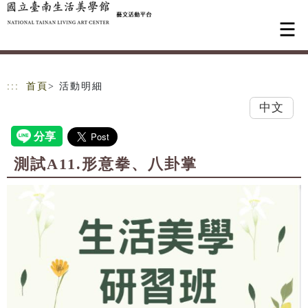
跳到主要內容
網站導覽
:::
首頁
> 活動明細
中文
測試A11.形意拳、八卦掌