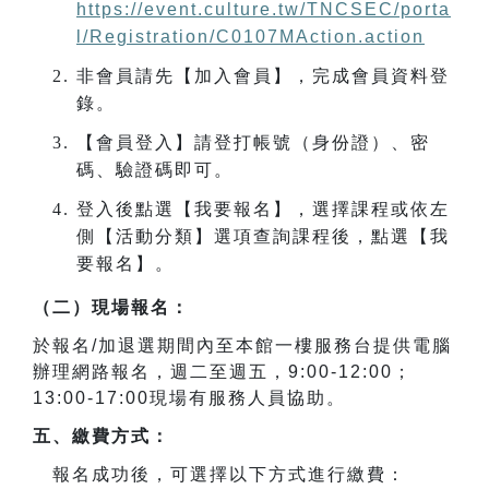
https://event.culture.tw/TNCSEC/porta
l/Registration/C0107MAction.action
非會員請先【加入會員】，完成會員資料登
錄。
【會員登入】請登打帳號（身份證）、密
碼、驗證碼即可。
登入後點選【我要報名】，選擇課程或依左
側【活動分類】選項查詢課程後，點選【我
要報名】。
（二）現場報名：
於報名
/
加退選期間內至本館一樓服務台提供電腦
辦理網路報名，週二至週五，
9:00-12:00
；
13:00-17:00
現場有服務人員協助。
五、繳費方式：
報名成功後，可選擇以下方式進行繳費：