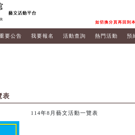
如切換分頁再回到本
重要公告
我要報名
活動查詢
熱門活動
預
覽表
114年8月藝文活動一覽表