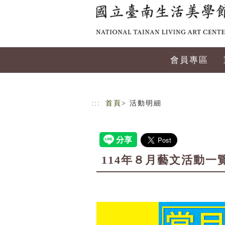
跳到主要內容
網站導覽
會員專區
:::
首頁
> 活動明細
114年８月藝文活動一