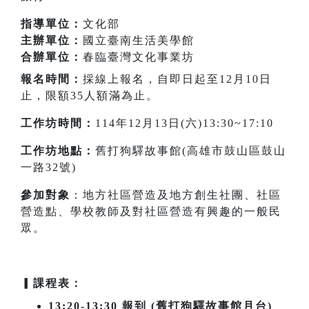
指導單位：
文化部
主辦單位：
國立臺南生活美學館
合辦單位：
春臨臺灣文化事業坊
報名時間：
採線上報名，自即日起至12月10日
止，限額35人額滿為止。
工作坊時間：
114年12月13日(六)13:30~17:10
工作坊地點：
舊打狗驛故事館(高雄市鼓山區鼓山
一路32號)
參加對象
：地方社區營造及地方創生社團、社區
營造點、學校教師及對社區營造有興趣的一般民
眾。
▎課程表：
13:20-13:30 報到 (舊打狗驛故事館月台)