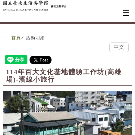
跳到主要內容
網站導覽
:::
首頁
> 活動明細
中文
114年百大文化基地體驗工作坊(高雄
場)-濱線小旅行