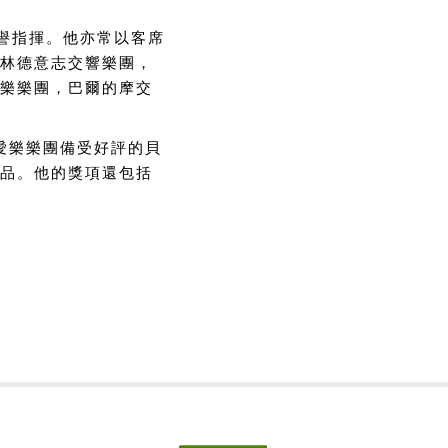
榮譽指揮。他亦常以客席
林德意志交響樂團，
樂樂團，巴爾的摩交
根愛樂樂團備受好評的貝
品。他的獎項還包括