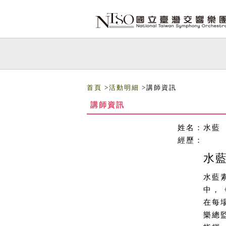
跳到主要內容
網站導覽
首頁
>
活動明細
>講師資訊
講師資訊
姓名：
水藍
經歷：
水
水藍
中，
在每
樂總