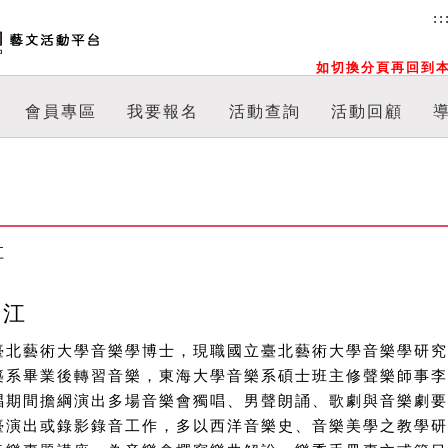
::
如切換分頁再回到本
會員專區
我要報名
活動查詢
活動回顧
江
炎江
臺北藝術大學音樂學博士，現職國立臺北藝術大學音樂學研究
築系畢業後轉習音樂，東海大學音樂系碩士班主修聲樂師事李
唱期間擔綱演出多場音樂會獨唱、男聲朗誦、歌劇與音樂劇要
臺演出或錄影錄音工作，多以西洋音樂史、音樂美學之教學研