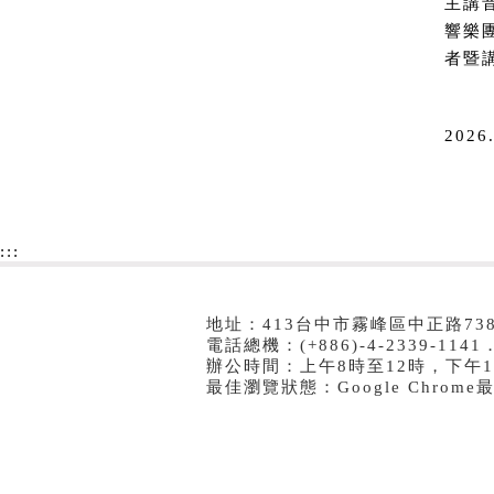
主講
響樂
者暨
2026
:::
地址：413台中市霧峰區中正路73
電話總機：(+886)-4-2339-1141．
辦公時間：上午8時至12時，下午1
最佳瀏覽狀態：Google Chrom