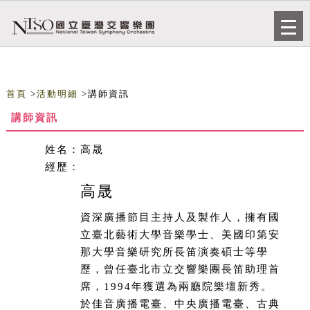
跳到主要內容
網站導覽
Togg
navi
首頁
>
活動明細
>講師資訊
講師資訊
姓名：
高晟
經歷：
高晟
資深廣播節目主持人及製作人，擁有國
立臺北藝術大學音樂學士、美國印第安
那大學音樂研究所長笛演奏碩士等學
歷，曾任臺北市立交響樂團長笛助理首
席，1994年獲選為兩廳院樂壇新秀。
於佳音廣播電臺、中央廣播電臺、古典