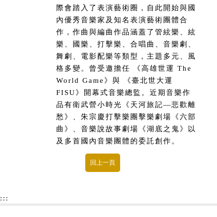
際會踏入了表演藝術圈，自此開始與國
內優秀音樂家及知名表演藝術團體合
作，作曲與編曲作品涵蓋了管絃樂、絃
樂、國樂、打擊樂、合唱曲、音樂劇、
舞劇、電影配樂等類型，主題多元、風
格多變。曾受邀擔任 《高雄世運 The
World Game》與 《臺北世大運
FISU》開幕式音樂總監。近期音樂作
品有衛武營小時光《天河旅記—悲歡離
愁》、朱宗慶打擊樂團擊樂劇場《六部
曲》、音樂說故事劇場《湖底之鬼》以
及多首國內音樂團體的委託創作。
:::