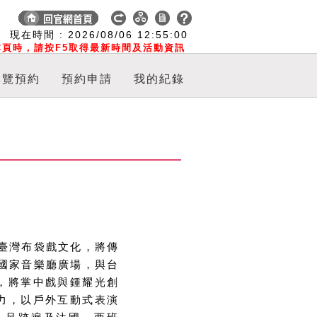
:
現在時間 :
2026/08/06
12:55:00
頁時，請按F5取得最新時間及活動資訊
導覽預約
預約申請
我的紀錄
廣臺灣布袋戲文化，將傳
年國家音樂廳廣場，與台
，將掌中戲與鍾耀光創
力，以戶外互動式表演