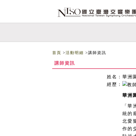
跳到主要內容
網站導覽
首頁
>
活動明細
>講師資訊
講師資訊
姓名：
華洲
經歷：
華洲
「華
統的
北愛
作的