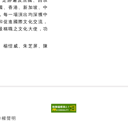
，足跡遍及法國、西班
國、香港、新加坡、中
，每一場演出均深獲中
和促進國際文化交流，
最稱職之文化大使，功
、楊愷威、朱芝屏、陳
著作權聲明