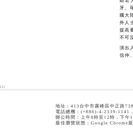
貼近
牙、
國大
外人
提高
不可
演出
信仲
:::
地址：413台中市霧峰區中正路73
電話總機：(+886)-4-2339-1141．
辦公時間：上午8時至12時，下午1
最佳瀏覽狀態：Google Chrom