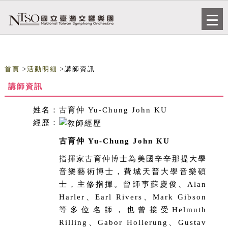
跳到主要內容
網站導覽
Togg
navi
首頁
>
活動明細
>講師資訊
講師資訊
姓名：
古育仲 Yu-Chung John KU
經歷：
古育仲 Yu-Chung John KU
指揮家古育仲博士為美國辛辛那提大學
音樂藝術博士，費城天普大學音樂碩
士，主修指揮。曾師事蘇慶俊、Alan
Harler、Earl Rivers、Mark Gibson
等多位名師，也曾接受Helmuth
Rilling、Gabor Hollerung、Gustav