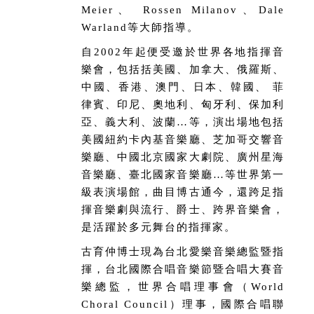
Meier、 Rossen Milanov、Dale
Warland等大師指導。
自2002年起便受邀於世界各地指揮音
樂會，包括括美國、加拿大、俄羅斯、
中國、香港、澳門、日本、韓國、 菲
律賓、印尼、奧地利、匈牙利、保加利
亞、義大利、波蘭…等，演出場地包括
美國紐約卡內基音樂廳、芝加哥交響音
樂廳、中國北京國家大劇院、廣州星海
音樂廳、臺北國家音樂廳…等世界第一
級表演場館，曲目博古通今，還跨足指
揮音樂劇與流行、爵士、跨界音樂會，
是活躍於多元舞台的指揮家。
古育仲博士現為台北愛樂音樂總監暨指
揮，台北國際合唱音樂節暨合唱大賽音
樂總監，世界合唱理事會（World
Choral Council）理事，國際合唱聯