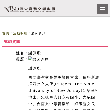
跳到主要內容
網站導覽
Togg
navi
首頁
>
活動明細
>講師資訊
講師資訊
姓名：
謝佩殷
經歷：
謝佩殷
國立臺灣交響樂團樂團首席。羅格斯紐
澤西州立大學(Rutgers, The State
University of New Jersey)音樂藝術
博士。先後畢業於永福國小、大成國
中、台南女中等音樂班，師事游文良、