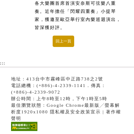
各大樂團首席首演安奈斯可弦樂八重
奏。近年擔任「閃耀四重奏」小提琴
家，獲邀至歐亞舉行室內樂巡迴演出，
皆深獲好評。
:::
地址：413台中市霧峰區中正路738之2號
電話總機：(+886)-4-2339-1141．傳真：
(+886)-4-2339-9072
辦公時間：上午8時至12時，下午1時至5時
最佳瀏覽狀態：Google Chrome最新版╱螢幕解
析度1920x1080 隱私權及安全政策宣示 | 著作權
聲明