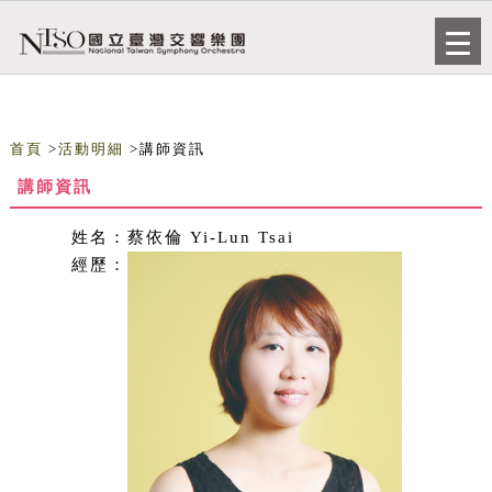
跳到主要內容
網站導覽
Togg
navi
首頁
>
活動明細
>講師資訊
講師資訊
姓名：
蔡依倫 Yi-Lun Tsai
經歷：