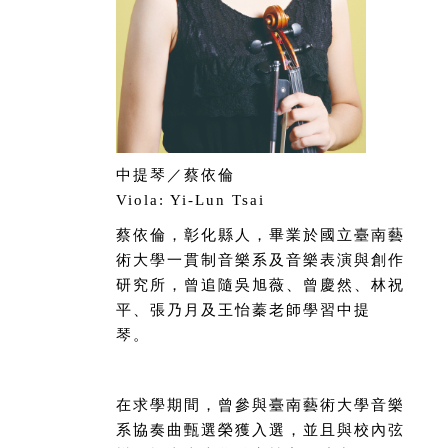
中提琴／蔡依倫
Viola: Yi-Lun Tsai
蔡依倫，彰化縣人，畢業於國立臺南藝
術大學一貫制音樂系及音樂表演與創作
研究所，曾追隨吳旭薇、曾慶然、林祝
平、張乃月及王怡蓁老師學習中提
琴。
在求學期間，曾參與臺南藝術大學音樂
系協奏曲甄選榮獲入選，並且與校內弦