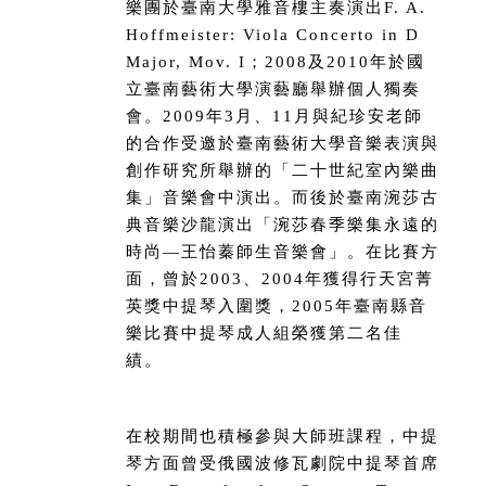
樂團於臺南大學雅音樓主奏演出F. A.
Hoffmeister: Viola Concerto in D
Major, Mov. I；2008及2010年於國
立臺南藝術大學演藝廳舉辦個人獨奏
會。2009年3月、11月與紀珍安老師
的合作受邀於臺南藝術大學音樂表演與
創作研究所舉辦的「二十世紀室內樂曲
集」音樂會中演出。而後於臺南涴莎古
典音樂沙龍演出「涴莎春季樂集永遠的
時尚—王怡蓁師生音樂會」。在比賽方
面，曾於2003、2004年獲得行天宮菁
英獎中提琴入圍獎，2005年臺南縣音
樂比賽中提琴成人組榮獲第二名佳
績。
在校期間也積極參與大師班課程，中提
琴方面曾受俄國波修瓦劇院中提琴首席