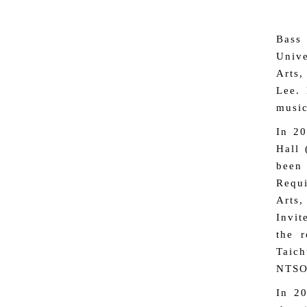
Bass 
Unive
Arts,
Lee. 
music
In 20
Hall 
been 
Requi
Arts,
Invit
the 
Taich
NTSO'
In 20