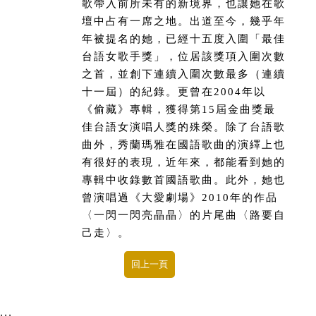
歌帶入前所未有的新境界，也讓她在歌
壇中占有一席之地。出道至今，幾乎年
年被提名的她，已經十五度入圍「最佳
台語女歌手獎」，位居該獎項入圍次數
之首，並創下連續入圍次數最多（連續
十一屆）的紀錄。更曾在2004年以
《偷藏》專輯，獲得第15屆金曲獎最
佳台語女演唱人獎的殊榮。除了台語歌
曲外，秀蘭瑪雅在國語歌曲的演繹上也
有很好的表現，近年來，都能看到她的
專輯中收錄數首國語歌曲。此外，她也
曾演唱過《大愛劇場》2010年的作品
〈一閃一閃亮晶晶〉的片尾曲〈路要自
己走〉。