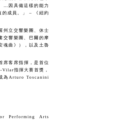
。…因具備這樣的能力
的成員。」 – 《紐約
羅州立交響樂團、休士
婁交響樂團、巴爾的摩
安魂曲》），以及土魯
首席客席指揮，是首位
Vilar指揮大賽首獎，
ro Toscanini
or Performing Arts