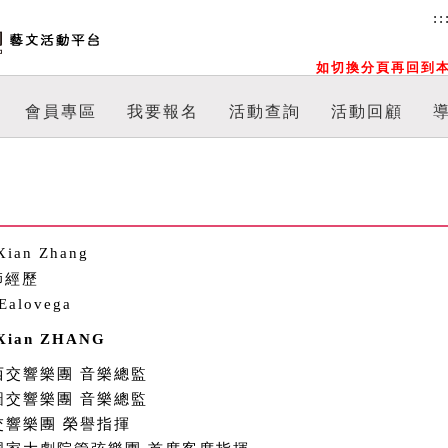
::
如切換分頁再回到本
會員專區
我要報名
活動查詢
活動回顧
ian Zhang
Ealovega
Xian ZHANG
西交響樂團 音樂總監
圖交響樂團 音樂總監
交響樂團 榮譽指揮