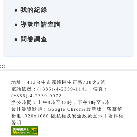
● 我的紀錄
● 導覽申請查詢
● 問卷調查
:::
地址：413台中市霧峰區中正路738之2號
電話總機：(+886)-4-2339-1141．傳真：
(+886)-4-2339-9072
辦公時間：上午8時至12時，下午1時至5時
最佳瀏覽狀態：Google Chrome最新版╱螢幕解
析度1920x1080 隱私權及安全政策宣示 | 著作權
聲明