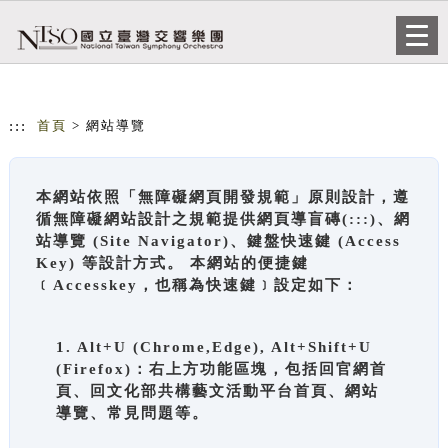
跳到主要內容
網站導覽
Togg
navi
:::
首頁
> 網站導覽
本網站依照「無障礙網頁開發規範」原則設計，遵
循無障礙網站設計之規範提供網頁導盲磚(:::)、網
站導覽 (Site Navigator)、鍵盤快速鍵 (Access
Key) 等設計方式。 本網站的便捷鍵
﹝Accesskey，也稱為快速鍵﹞設定如下：
1. Alt+U (Chrome,Edge), Alt+Shift+U
(Firefox)：右上方功能區塊，包括回官網首
頁、回文化部共構藝文活動平台首頁、網站
導覽、常見問題等。