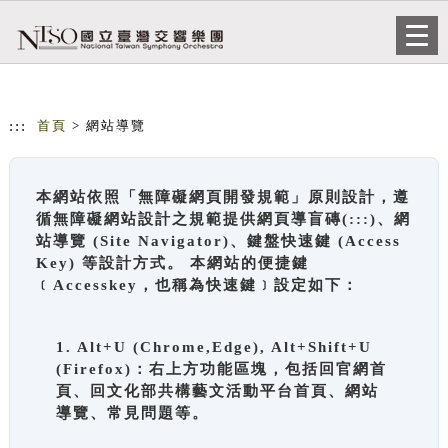
跳到主要內容
網站導覽
Togg
navi
:::
首頁
> 網站導覽
本網站依照「無障礙網頁開發規範」原則設計，遵
循無障礙網站設計之規範提供網頁導盲磚(:::)、網
站導覽 (Site Navigator)、鍵盤快速鍵 (Access
Key) 等設計方式。 本網站的便捷鍵
﹝Accesskey，也稱為快速鍵﹞設定如下：
1. Alt+U (Chrome,Edge), Alt+Shift+U
(Firefox)：右上方功能區塊，包括回官網首
頁、回文化部共構藝文活動平台首頁、網站
導覽、常見問題等。