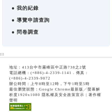
● 我的紀錄
● 導覽申請查詢
● 問卷調查
:::
地址：413台中市霧峰區中正路738之2號
電話總機：(+886)-4-2339-1141．傳真：
(+886)-4-2339-9072
辦公時間：上午8時至12時，下午1時至5時
最佳瀏覽狀態：Google Chrome最新版╱螢幕解
析度1920x1080 隱私權及安全政策宣示 | 著作權
聲明