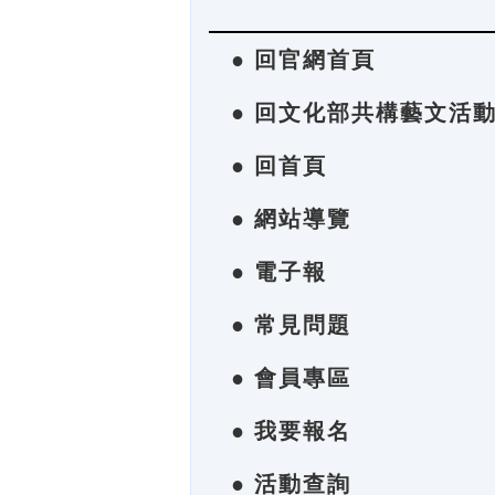
● 回官網首頁
● 回文化部共構藝文活
● 回首頁
● 網站導覽
● 電子報
● 常見問題
● 會員專區
● 我要報名
● 活動查詢