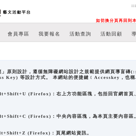
::
如切換分頁再回到本
會員專區
我要報名
活動查詢
活動回顧
原則設計，遵循無障礙網站設計之規範提供網頁導盲磚(:::)、
ccess Key) 等設計方式。 本網站的便捷鍵﹝Accesske
ge), Alt+Shift+U (Firefox)：右上方功能區塊，包括
。
e), Alt+Shift+C (Firefox)：中央內容區塊，為本頁主要內容區
, Alt+Shift+Z (Firefox)：頁尾網站資訊。