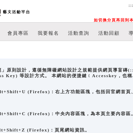
::
如切換分頁再回到本
會員專區
我要報名
活動查詢
活動回顧
原則設計，遵循無障礙網站設計之規範提供網頁導盲磚(:::)、
ccess Key) 等設計方式。 本網站的便捷鍵﹝Accesske
ge), Alt+Shift+U (Firefox)：右上方功能區塊，包括
。
e), Alt+Shift+C (Firefox)：中央內容區塊，為本頁主要內容區
, Alt+Shift+Z (Firefox)：頁尾網站資訊。