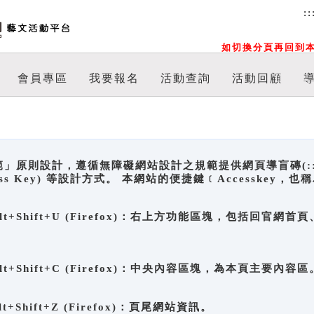
::
如切換分頁再回到本
會員專區
我要報名
活動查詢
活動回顧
原則設計，遵循無障礙網站設計之規範提供網頁導盲磚(:::)、
ccess Key) 等設計方式。 本網站的便捷鍵﹝Accesske
ge), Alt+Shift+U (Firefox)：右上方功能區塊，包括
。
e), Alt+Shift+C (Firefox)：中央內容區塊，為本頁主要內容區
, Alt+Shift+Z (Firefox)：頁尾網站資訊。