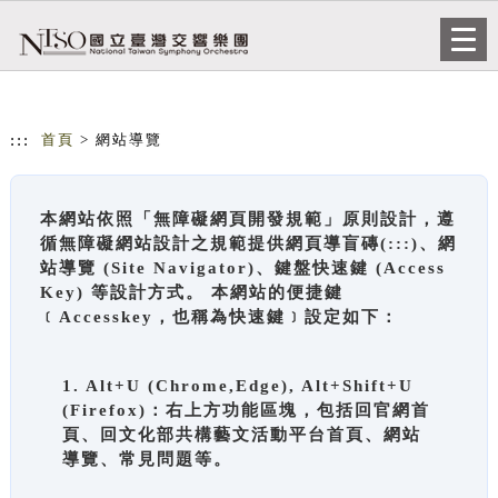
跳到主要內容
網站導覽
Togg
navi
:::
首頁
> 網站導覽
本網站依照「無障礙網頁開發規範」原則設計，遵
循無障礙網站設計之規範提供網頁導盲磚(:::)、網
站導覽 (Site Navigator)、鍵盤快速鍵 (Access
Key) 等設計方式。 本網站的便捷鍵
﹝Accesskey，也稱為快速鍵﹞設定如下：
1. Alt+U (Chrome,Edge), Alt+Shift+U
(Firefox)：右上方功能區塊，包括回官網首
頁、回文化部共構藝文活動平台首頁、網站
導覽、常見問題等。