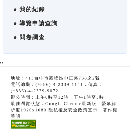
● 我的紀錄
● 導覽申請查詢
● 問卷調查
:::
地址：413台中市霧峰區中正路738之2號
電話總機：(+886)-4-2339-1141．傳真：
(+886)-4-2339-9072
辦公時間：上午8時至12時，下午1時至5時
最佳瀏覽狀態：Google Chrome最新版╱螢幕解
析度1920x1080 隱私權及安全政策宣示 | 著作權
聲明