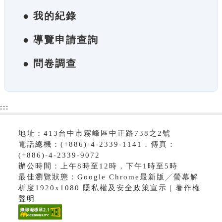
● 我的紀錄
● 導覽申請查詢
● 問卷調查
:::
地址：413台中市霧峰區中正路738之2號
電話總機：(+886)-4-2339-1141．傳真：
(+886)-4-2339-9072
辦公時間：上午8時至12時，下午1時至5時
最佳瀏覽狀態：Google Chrome最新版╱螢幕解
析度1920x1080 隱私權及安全政策宣示 | 著作權
聲明