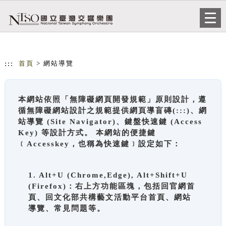
跳到主要內容
網站導覽
Togg
navi
:::
首頁
> 網站導覽
本網站依照「無障礙網頁開發規範」原則設計，遵
循無障礙網站設計之規範提供網頁導盲磚(:::)、網
站導覽 (Site Navigator)、鍵盤快速鍵 (Access
Key) 等設計方式。 本網站的便捷鍵
﹝Accesskey，也稱為快速鍵﹞設定如下：
1. Alt+U (Chrome,Edge), Alt+Shift+U
(Firefox)：右上方功能區塊，包括回官網首
頁、回文化部共構藝文活動平台首頁、網站
導覽、常見問題等。