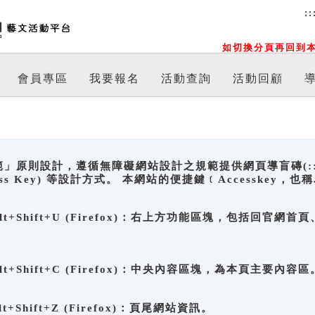
::
如切換分頁再回到本
會員專區
我要報名
活動查詢
活動回顧
原則設計，遵循無障礙網站設計之規範提供網頁導盲磚(:::)、
ccess Key) 等設計方式。 本網站的便捷鍵﹝Accesske
ge), Alt+Shift+U (Firefox)：右上方功能區塊，包括
。
e), Alt+Shift+C (Firefox)：中央內容區塊，為本頁主要內容區
, Alt+Shift+Z (Firefox)：頁尾網站資訊。