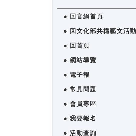
● 回官網首頁
● 回文化部共構藝文活
● 回首頁
● 網站導覽
● 電子報
● 常見問題
● 會員專區
● 我要報名
● 活動查詢