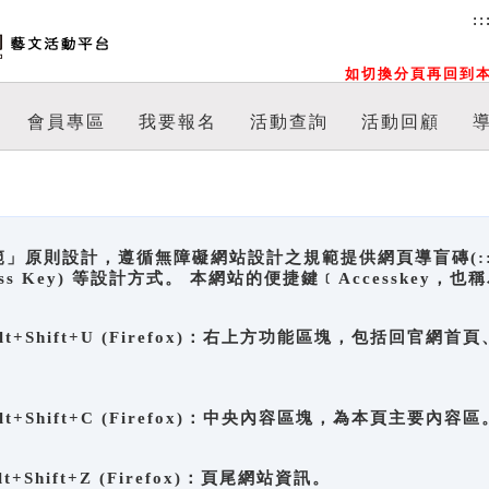
::
如切換分頁再回到本
會員專區
我要報名
活動查詢
活動回顧
原則設計，遵循無障礙網站設計之規範提供網頁導盲磚(:::)、
ccess Key) 等設計方式。 本網站的便捷鍵﹝Accesske
ge), Alt+Shift+U (Firefox)：右上方功能區塊，包括
。
e), Alt+Shift+C (Firefox)：中央內容區塊，為本頁主要內容區
, Alt+Shift+Z (Firefox)：頁尾網站資訊。