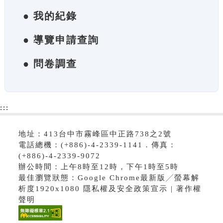
● 我的紀錄
● 導覽申請查詢
● 問卷調查
:::
地址：413台中市霧峰區中正路738之2號
電話總機：(+886)-4-2339-1141．傳真：
(+886)-4-2339-9072
辦公時間：上午8時至12時，下午1時至5時
最佳瀏覽狀態：Google Chrome最新版╱螢幕解
析度1920x1080 隱私權及安全政策宣示 | 著作權
聲明