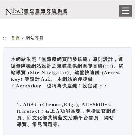
跳到主要內容
網站導覽
Togg
navi
:::
首頁
> 網站導覽
本網站依照「無障礙網頁開發規範」原則設計，遵
循無障礙網站設計之規範提供網頁導盲磚(:::)、網
站導覽 (Site Navigator)、鍵盤快速鍵 (Access
Key) 等設計方式。 本網站的便捷鍵
﹝Accesskey，也稱為快速鍵﹞設定如下：
1. Alt+U (Chrome,Edge), Alt+Shift+U
(Firefox)：右上方功能區塊，包括回官網首
頁、回文化部共構藝文活動平台首頁、網站
導覽、常見問題等。