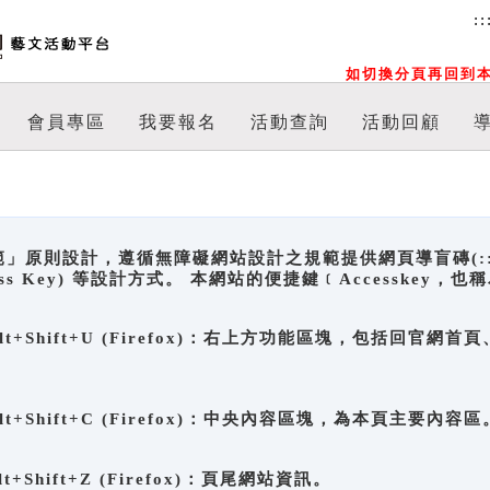
::
如切換分頁再回到本
會員專區
我要報名
活動查詢
活動回顧
原則設計，遵循無障礙網站設計之規範提供網頁導盲磚(:::)、
ccess Key) 等設計方式。 本網站的便捷鍵﹝Accesske
ge), Alt+Shift+U (Firefox)：右上方功能區塊，包括
。
e), Alt+Shift+C (Firefox)：中央內容區塊，為本頁主要內容區
, Alt+Shift+Z (Firefox)：頁尾網站資訊。