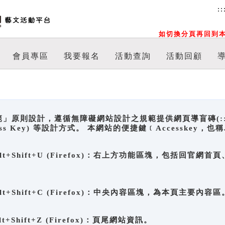
::
如切換分頁再回到本
會員專區
我要報名
活動查詢
活動回顧
原則設計，遵循無障礙網站設計之規範提供網頁導盲磚(:::)、
ccess Key) 等設計方式。 本網站的便捷鍵﹝Accesske
ge), Alt+Shift+U (Firefox)：右上方功能區塊，包括
。
e), Alt+Shift+C (Firefox)：中央內容區塊，為本頁主要內容區
, Alt+Shift+Z (Firefox)：頁尾網站資訊。