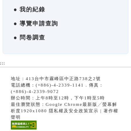
● 我的紀錄
● 導覽申請查詢
● 問卷調查
:::
地址：413台中市霧峰區中正路738之2號
電話總機：(+886)-4-2339-1141．傳真：
(+886)-4-2339-9072
辦公時間：上午8時至12時，下午1時至5時
最佳瀏覽狀態：Google Chrome最新版╱螢幕解
析度1920x1080 隱私權及安全政策宣示 | 著作權
聲明