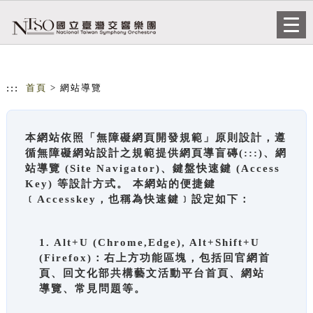
跳到主要內容
網站導覽
Togg
navi
:::
首頁
> 網站導覽
本網站依照「無障礙網頁開發規範」原則設計，遵
循無障礙網站設計之規範提供網頁導盲磚(:::)、網
站導覽 (Site Navigator)、鍵盤快速鍵 (Access
Key) 等設計方式。 本網站的便捷鍵
﹝Accesskey，也稱為快速鍵﹞設定如下：
1. Alt+U (Chrome,Edge), Alt+Shift+U
(Firefox)：右上方功能區塊，包括回官網首
頁、回文化部共構藝文活動平台首頁、網站
導覽、常見問題等。