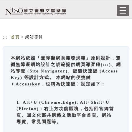
跳到主要內容
網站導覽
Togg
navi
:::
首頁
> 網站導覽
本網站依照「無障礙網頁開發規範」原則設計，遵
循無障礙網站設計之規範提供網頁導盲磚(:::)、網
站導覽 (Site Navigator)、鍵盤快速鍵 (Access
Key) 等設計方式。 本網站的便捷鍵
﹝Accesskey，也稱為快速鍵﹞設定如下：
1. Alt+U (Chrome,Edge), Alt+Shift+U
(Firefox)：右上方功能區塊，包括回官網首
頁、回文化部共構藝文活動平台首頁、網站
導覽、常見問題等。