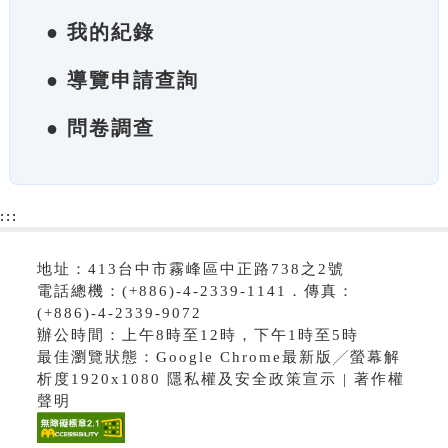
● 我的紀錄
● 導覽申請查詢
● 問卷調查
:::
地址：413台中市霧峰區中正路738之2號
電話總機：(+886)-4-2339-1141．傳真：
(+886)-4-2339-9072
辦公時間：上午8時至12時，下午1時至5時
最佳瀏覽狀態：Google Chrome最新版╱螢幕解
析度1920x1080 隱私權及安全政策宣示 | 著作權
聲明