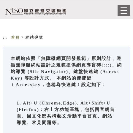
跳到主要內容
網站導覽
Togg
navi
:::
首頁
> 網站導覽
本網站依照「無障礙網頁開發規範」原則設計，遵
循無障礙網站設計之規範提供網頁導盲磚(:::)、網
站導覽 (Site Navigator)、鍵盤快速鍵 (Access
Key) 等設計方式。 本網站的便捷鍵
﹝Accesskey，也稱為快速鍵﹞設定如下：
1. Alt+U (Chrome,Edge), Alt+Shift+U
(Firefox)：右上方功能區塊，包括回官網首
頁、回文化部共構藝文活動平台首頁、網站
導覽、常見問題等。