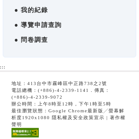
● 我的紀錄
● 導覽申請查詢
● 問卷調查
:::
地址：413台中市霧峰區中正路738之2號
電話總機：(+886)-4-2339-1141．傳真：
(+886)-4-2339-9072
辦公時間：上午8時至12時，下午1時至5時
最佳瀏覽狀態：Google Chrome最新版╱螢幕解
析度1920x1080 隱私權及安全政策宣示 | 著作權
聲明