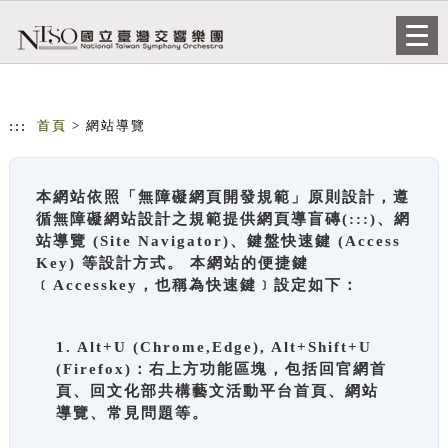
跳到主要內容
網站導覽
Togg
navi
:::
首頁
> 網站導覽
本網站依照「無障礙網頁開發規範」原則設計，遵
循無障礙網站設計之規範提供網頁導盲磚(:::)、網
站導覽 (Site Navigator)、鍵盤快速鍵 (Access
Key) 等設計方式。 本網站的便捷鍵
﹝Accesskey，也稱為快速鍵﹞設定如下：
1. Alt+U (Chrome,Edge), Alt+Shift+U
(Firefox)：右上方功能區塊，包括回官網首
頁、回文化部共構藝文活動平台首頁、網站
導覽、常見問題等。