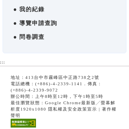
● 我的紀錄
● 導覽申請查詢
● 問卷調查
:::
地址：413台中市霧峰區中正路738之2號
電話總機：(+886)-4-2339-1141．傳真：
(+886)-4-2339-9072
辦公時間：上午8時至12時，下午1時至5時
最佳瀏覽狀態：Google Chrome最新版╱螢幕解
析度1920x1080 隱私權及安全政策宣示 | 著作權
聲明