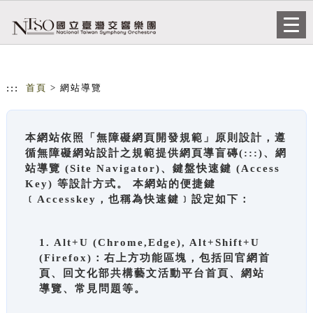
跳到主要內容
網站導覽
Togg
navi
:::
首頁
> 網站導覽
本網站依照「無障礙網頁開發規範」原則設計，遵
循無障礙網站設計之規範提供網頁導盲磚(:::)、網
站導覽 (Site Navigator)、鍵盤快速鍵 (Access
Key) 等設計方式。 本網站的便捷鍵
﹝Accesskey，也稱為快速鍵﹞設定如下：
1. Alt+U (Chrome,Edge), Alt+Shift+U
(Firefox)：右上方功能區塊，包括回官網首
頁、回文化部共構藝文活動平台首頁、網站
導覽、常見問題等。