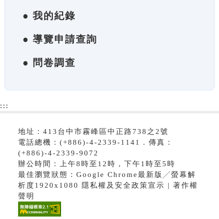
● 我的紀錄
● 導覽申請查詢
● 問卷調查
:::
地址：413台中市霧峰區中正路738之2號
電話總機：(+886)-4-2339-1141．傳真：
(+886)-4-2339-9072
辦公時間：上午8時至12時，下午1時至5時
最佳瀏覽狀態：Google Chrome最新版╱螢幕解
析度1920x1080 隱私權及安全政策宣示 | 著作權
聲明