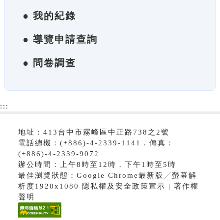
● 我的紀錄
● 導覽申請查詢
● 問卷調查
:::
地址：413台中市霧峰區中正路738之2號
電話總機：(+886)-4-2339-1141．傳真：
(+886)-4-2339-9072
辦公時間：上午8時至12時，下午1時至5時
最佳瀏覽狀態：Google Chrome最新版╱螢幕解
析度1920x1080 隱私權及安全政策宣示 | 著作權
聲明