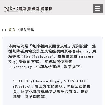
跳到主要內容
網站導覽
Togg
navi
:::
首頁
> 網站導覽
本網站依照「無障礙網頁開發規範」原則設計，遵
循無障礙網站設計之規範提供網頁導盲磚(:::)、網
站導覽 (Site Navigator)、鍵盤快速鍵 (Access
Key) 等設計方式。 本網站的便捷鍵
﹝Accesskey，也稱為快速鍵﹞設定如下：
1. Alt+U (Chrome,Edge), Alt+Shift+U
(Firefox)：右上方功能區塊，包括回官網首
頁、回文化部共構藝文活動平台首頁、網站
導覽、常見問題等。