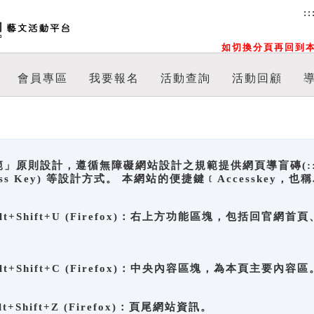
::
如切換分頁再回到本
會員專區
我要報名
活動查詢
活動回顧
原則設計，遵循無障礙網站設計之規範提供網頁導盲磚(:::)、
ccess Key) 等設計方式。 本網站的便捷鍵﹝Accesske
ge), Alt+Shift+U (Firefox)：右上方功能區塊，包括
。
e), Alt+Shift+C (Firefox)：中央內容區塊，為本頁主要內容區
, Alt+Shift+Z (Firefox)：頁尾網站資訊。