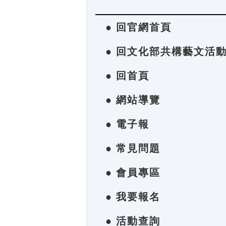
● 回官網首頁
● 回文化部共構藝文活
● 回首頁
● 網站導覽
● 電子報
● 常見問題
● 會員專區
● 我要報名
● 活動查詢