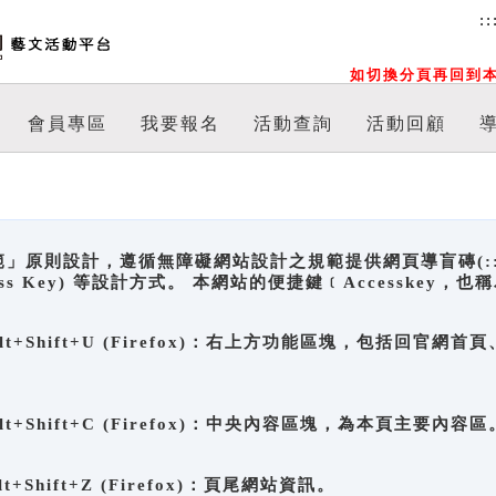
::
如切換分頁再回到本
會員專區
我要報名
活動查詢
活動回顧
原則設計，遵循無障礙網站設計之規範提供網頁導盲磚(:::)、
ccess Key) 等設計方式。 本網站的便捷鍵﹝Accesske
ge), Alt+Shift+U (Firefox)：右上方功能區塊，包括
。
e), Alt+Shift+C (Firefox)：中央內容區塊，為本頁主要內容區
, Alt+Shift+Z (Firefox)：頁尾網站資訊。