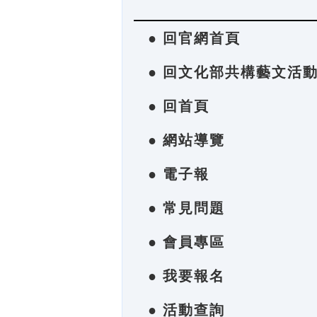
● 回官網首頁
● 回文化部共構藝文活
● 回首頁
● 網站導覽
● 電子報
● 常見問題
● 會員專區
● 我要報名
● 活動查詢