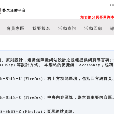
::
如切換分頁再回到本
會員專區
我要報名
活動查詢
活動回顧
原則設計，遵循無障礙網站設計之規範提供網頁導盲磚(:::)、
ccess Key) 等設計方式。 本網站的便捷鍵﹝Accesske
ge), Alt+Shift+U (Firefox)：右上方功能區塊，包括
。
e), Alt+Shift+C (Firefox)：中央內容區塊，為本頁主要內容區
, Alt+Shift+Z (Firefox)：頁尾網站資訊。