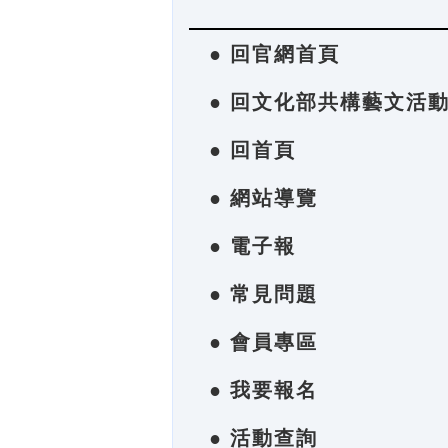
● 回官網首頁
● 回文化部共構藝文活
● 回首頁
● 網站導覽
● 電子報
● 常見問題
● 會員專區
● 我要報名
● 活動查詢