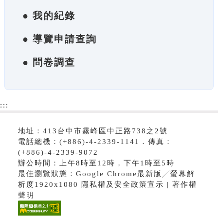
● 我的紀錄
● 導覽申請查詢
● 問卷調查
:::
地址：413台中市霧峰區中正路738之2號
電話總機：(+886)-4-2339-1141．傳真：
(+886)-4-2339-9072
辦公時間：上午8時至12時，下午1時至5時
最佳瀏覽狀態：Google Chrome最新版╱螢幕解
析度1920x1080 隱私權及安全政策宣示 | 著作權
聲明