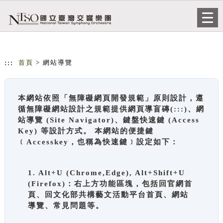
跳到主要內容
網站導覽
Togg
navi
:::
首頁
> 網站導覽
本網站依照「無障礙網頁開發規範」原則設計，遵
循無障礙網站設計之規範提供網頁導盲磚(:::)、網
站導覽 (Site Navigator)、鍵盤快速鍵 (Access
Key) 等設計方式。 本網站的便捷鍵
﹝Accesskey，也稱為快速鍵﹞設定如下：
1. Alt+U (Chrome,Edge), Alt+Shift+U
(Firefox)：右上方功能區塊，包括回官網首
頁、回文化部共構藝文活動平台首頁、網站
導覽、常見問題等。