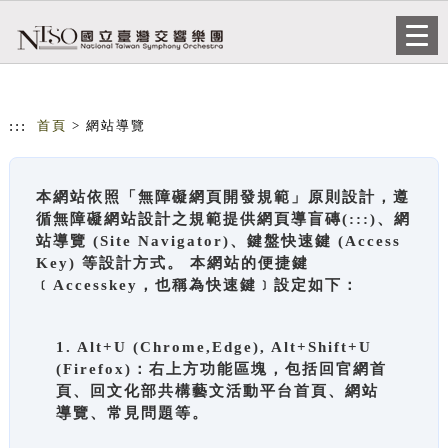
跳到主要內容
網站導覽
Togg
navi
:::
首頁
> 網站導覽
本網站依照「無障礙網頁開發規範」原則設計，遵
循無障礙網站設計之規範提供網頁導盲磚(:::)、網
站導覽 (Site Navigator)、鍵盤快速鍵 (Access
Key) 等設計方式。 本網站的便捷鍵
﹝Accesskey，也稱為快速鍵﹞設定如下：
1. Alt+U (Chrome,Edge), Alt+Shift+U
(Firefox)：右上方功能區塊，包括回官網首
頁、回文化部共構藝文活動平台首頁、網站
導覽、常見問題等。