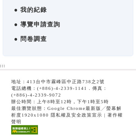
● 我的紀錄
● 導覽申請查詢
● 問卷調查
:::
地址：413台中市霧峰區中正路738之2號
電話總機：(+886)-4-2339-1141．傳真：
(+886)-4-2339-9072
辦公時間：上午8時至12時，下午1時至5時
最佳瀏覽狀態：Google Chrome最新版╱螢幕解
析度1920x1080 隱私權及安全政策宣示 | 著作權
聲明