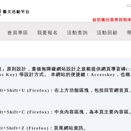
::
如切換分頁再回到本
會員專區
我要報名
活動查詢
活動回顧
原則設計，遵循無障礙網站設計之規範提供網頁導盲磚(:::)、
ccess Key) 等設計方式。 本網站的便捷鍵﹝Accesske
ge), Alt+Shift+U (Firefox)：右上方功能區塊，包括
。
e), Alt+Shift+C (Firefox)：中央內容區塊，為本頁主要內容區
, Alt+Shift+Z (Firefox)：頁尾網站資訊。