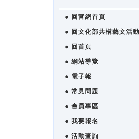
● 回官網首頁
● 回文化部共構藝文活
● 回首頁
● 網站導覽
● 電子報
● 常見問題
● 會員專區
● 我要報名
● 活動查詢