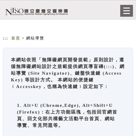
跳到主要內容
網站導覽
Togg
navi
:::
首頁
> 網站導覽
本網站依照「無障礙網頁開發規範」原則設計，遵
循無障礙網站設計之規範提供網頁導盲磚(:::)、網
站導覽 (Site Navigator)、鍵盤快速鍵 (Access
Key) 等設計方式。 本網站的便捷鍵
﹝Accesskey，也稱為快速鍵﹞設定如下：
1. Alt+U (Chrome,Edge), Alt+Shift+U
(Firefox)：右上方功能區塊，包括回官網首
頁、回文化部共構藝文活動平台首頁、網站
導覽、常見問題等。