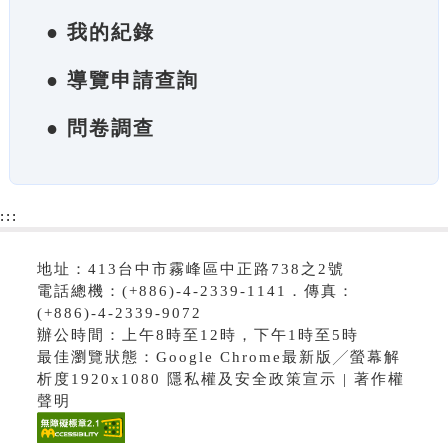
● 我的紀錄
● 導覽申請查詢
● 問卷調查
:::
地址：413台中市霧峰區中正路738之2號
電話總機：(+886)-4-2339-1141．傳真：
(+886)-4-2339-9072
辦公時間：上午8時至12時，下午1時至5時
最佳瀏覽狀態：Google Chrome最新版╱螢幕解
析度1920x1080 隱私權及安全政策宣示 | 著作權
聲明