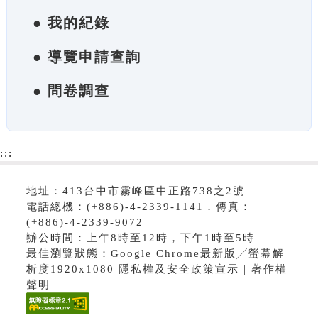
● 我的紀錄
● 導覽申請查詢
● 問卷調查
:::
地址：413台中市霧峰區中正路738之2號
電話總機：(+886)-4-2339-1141．傳真：
(+886)-4-2339-9072
辦公時間：上午8時至12時，下午1時至5時
最佳瀏覽狀態：Google Chrome最新版╱螢幕解
析度1920x1080 隱私權及安全政策宣示 | 著作權
聲明