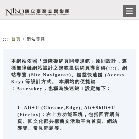
跳到主要內容
網站導覽
Togg
navi
:::
首頁
> 網站導覽
本網站依照「無障礙網頁開發規範」原則設計，遵
循無障礙網站設計之規範提供網頁導盲磚(:::)、網
站導覽 (Site Navigator)、鍵盤快速鍵 (Access
Key) 等設計方式。 本網站的便捷鍵
﹝Accesskey，也稱為快速鍵﹞設定如下：
1. Alt+U (Chrome,Edge), Alt+Shift+U
(Firefox)：右上方功能區塊，包括回官網首
頁、回文化部共構藝文活動平台首頁、網站
導覽、常見問題等。