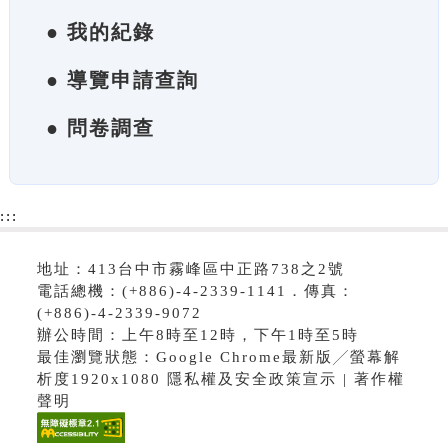
● 我的紀錄
● 導覽申請查詢
● 問卷調查
:::
地址：413台中市霧峰區中正路738之2號
電話總機：(+886)-4-2339-1141．傳真：
(+886)-4-2339-9072
辦公時間：上午8時至12時，下午1時至5時
最佳瀏覽狀態：Google Chrome最新版╱螢幕解
析度1920x1080 隱私權及安全政策宣示 | 著作權
聲明