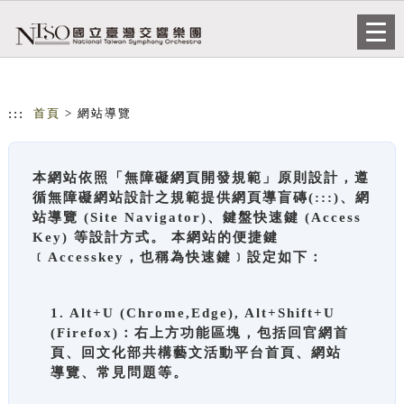
跳到主要內容
網站導覽
Togg
navi
:::
首頁
> 網站導覽
本網站依照「無障礙網頁開發規範」原則設計，遵
循無障礙網站設計之規範提供網頁導盲磚(:::)、網
站導覽 (Site Navigator)、鍵盤快速鍵 (Access
Key) 等設計方式。 本網站的便捷鍵
﹝Accesskey，也稱為快速鍵﹞設定如下：
1. Alt+U (Chrome,Edge), Alt+Shift+U
(Firefox)：右上方功能區塊，包括回官網首
頁、回文化部共構藝文活動平台首頁、網站
導覽、常見問題等。