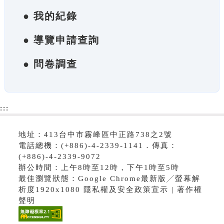
● 我的紀錄
● 導覽申請查詢
● 問卷調查
:::
地址：413台中市霧峰區中正路738之2號
電話總機：(+886)-4-2339-1141．傳真：
(+886)-4-2339-9072
辦公時間：上午8時至12時，下午1時至5時
最佳瀏覽狀態：Google Chrome最新版╱螢幕解
析度1920x1080 隱私權及安全政策宣示 | 著作權
聲明