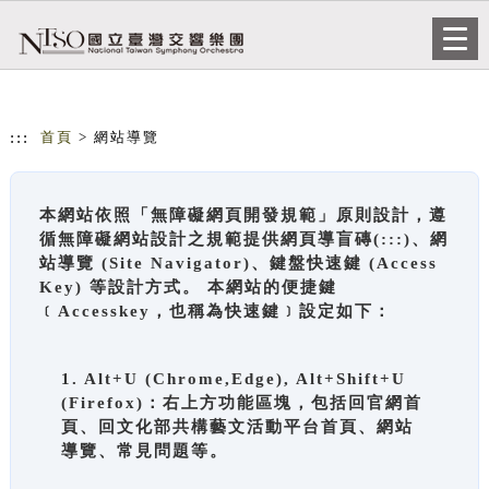
跳到主要內容
網站導覽
Togg
navi
:::
首頁
> 網站導覽
本網站依照「無障礙網頁開發規範」原則設計，遵
循無障礙網站設計之規範提供網頁導盲磚(:::)、網
站導覽 (Site Navigator)、鍵盤快速鍵 (Access
Key) 等設計方式。 本網站的便捷鍵
﹝Accesskey，也稱為快速鍵﹞設定如下：
1. Alt+U (Chrome,Edge), Alt+Shift+U
(Firefox)：右上方功能區塊，包括回官網首
頁、回文化部共構藝文活動平台首頁、網站
導覽、常見問題等。