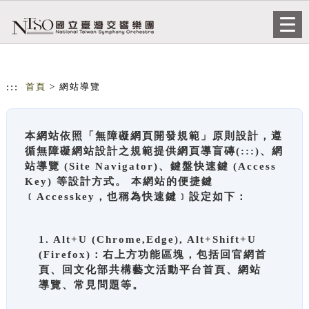
跳到主要內容
網站導覽
Togg
navi
:::
首頁
> 網站導覽
本網站依照「無障礙網頁開發規範」原則設計，遵
循無障礙網站設計之規範提供網頁導盲磚(:::)、網
站導覽 (Site Navigator)、鍵盤快速鍵 (Access
Key) 等設計方式。 本網站的便捷鍵
﹝Accesskey，也稱為快速鍵﹞設定如下：
1. Alt+U (Chrome,Edge), Alt+Shift+U
(Firefox)：右上方功能區塊，包括回官網首
頁、回文化部共構藝文活動平台首頁、網站
導覽、常見問題等。