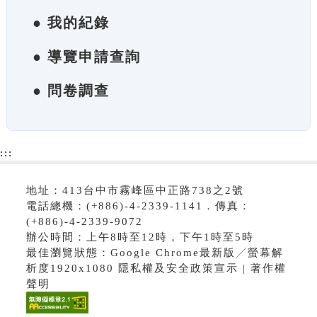
● 我的紀錄
● 導覽申請查詢
● 問卷調查
:::
地址：413台中市霧峰區中正路738之2號
電話總機：(+886)-4-2339-1141．傳真：
(+886)-4-2339-9072
辦公時間：上午8時至12時，下午1時至5時
最佳瀏覽狀態：Google Chrome最新版╱螢幕解
析度1920x1080 隱私權及安全政策宣示 | 著作權
聲明